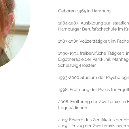
Geboren 1965 in Hamburg,
1984-1987 Ausbildung zur staatlich
Hamburger Berufsfachschule im Kr
1987-1989 Vollzeittätigkeit im Fachb
1990-1994 freiberufliche Tätigkeit i
Ergotherapie,der Parkklinik Manh
Schleswig-Holstein
1993-2000 Studium der Psychologi
1998: Eröffnung der Praxis für Ergot
2008: Eröffnung der Zweitpraxis i
Logopädinnen
2015: Erwerb des Zertifikates der He
2019: Umzug der Zweitpraxis nach 1