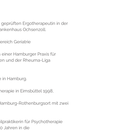
 geprüften Ergotherapeutin in der
ankenhaus Ochsenzoll.
ereich Geriatrie
n einer Hamburger Praxis für
agen und der Rheuma-Liga
e in Hamburg.
herapie in Eimsbüttel 1998,
n Hamburg-Rothenburgsort mit zwei
ilpraktikerin für Psychotherapie
0 Jahren in die